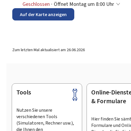
Geschlossen
⋅ Öffnet Montag um 8:00 Uhr
Auf der Karte anzeigen
Zum letzten Mal aktualisiert am
26.06.2026
Tools
Online-Dienst
Footer
& Formulare
Nutzen Sie unsere
verschiedenen Tools
Hier finden Sie säm
(Simulatoren, Rechner usw.),
Formulare und Onli
die Ihnen den