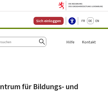
Français
Deutsch
English
Sich einloggen
Hilfe
Kontakt
n
Suchen
entrum für Bildungs- und