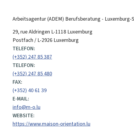
Arbeitsagentur (ADEM)
Berufsberatung - Luxemburg-St
ADRESSE:
29, rue Aldringen
L-1118
Luxemburg
Postfach / L-2926 Luxemburg
TELEFON:
(+352) 247 85 387
TELEFON:
(+352) 247 85 480
FAX:
(+352) 40 61 39
E-MAIL:
info@m-o.lu
WEBSITE:
https://www.maison-orientation.lu