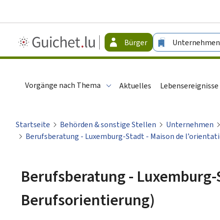
Guichet.lu
Bürger
Unternehmen
-
Bürger
Vorgänge nach Thema
Aktuelles
Lebensereignisse
Startseite
Behörden & sonstige Stellen
Unternehmen
Berufsberatung - Luxemburg-Stadt - Maison de l’orientat
Berufsberatung - Luxemburg-St
Berufsorientierung)