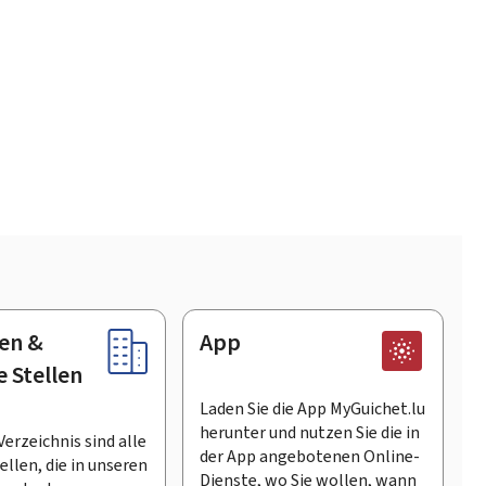
en &
App
e Stellen
Laden Sie die App MyGuichet.lu
herunter und nutzen Sie die in
Verzeichnis sind alle
der App angebotenen Online-
llen, die in unseren
Dienste, wo Sie wollen, wann