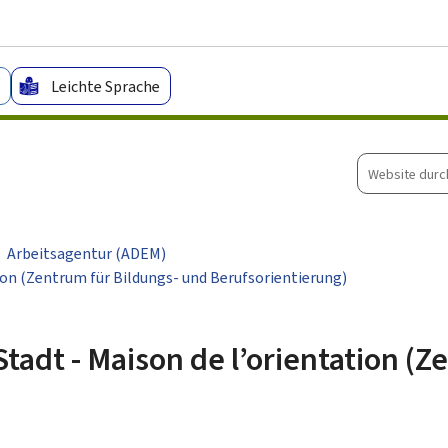
Zum Hauptmenü
Zum Inhalt
Leichte Sprache
Website
durchsuche
Arbeitsagentur (ADEM)
ion (Zentrum für Bildungs- und Berufsorientierung)
adt - Maison de l’orientation (Z