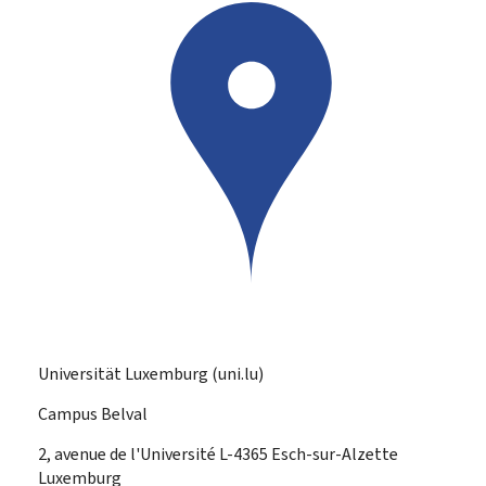
Universität Luxemburg (uni.lu)
Campus Belval
ADRESSE:
2, avenue de l'Université
L-4365
Esch-sur-Alzette
Luxemburg