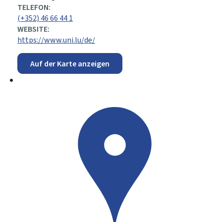
TELEFON:
(+352) 46 66 44 1
WEBSITE:
https://www.uni.lu/de/
Auf der Karte anzeigen