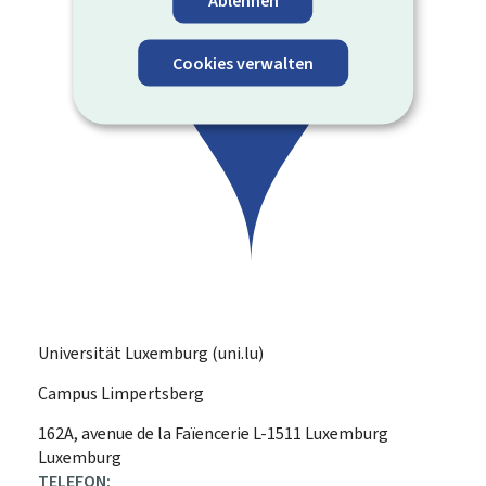
Cookies verwalten
Universität Luxemburg (uni.lu)
Campus Limpertsberg
ADRESSE:
162A, avenue de la Faïencerie
L-1511
Luxemburg
Luxemburg
TELEFON: