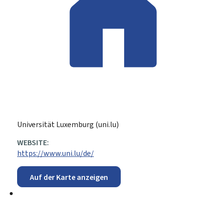
Universität Luxemburg (uni.lu)
ADRESSE:
WEBSITE:
https://www.uni.lu/de/
Auf der Karte anzeigen