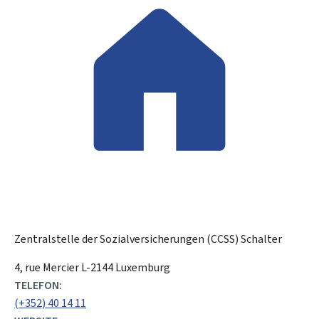
Zentralstelle der Sozialversicherungen (CCSS)
Schalter
ADRESSE:
4, rue Mercier
L-2144
Luxemburg
TELEFON:
(+352) 40 14 11