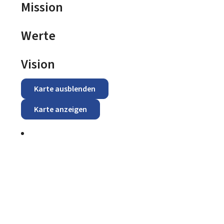
Mission
Werte
Vision
Karte ausblenden
Karte anzeigen