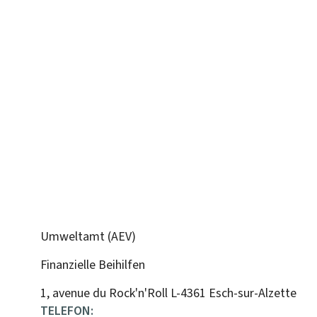
Umweltamt (AEV)
Finanzielle Beihilfen
ADRESSE:
1, avenue du Rock'n'Roll
L-4361
Esch-sur-Alzette
TELEFON: