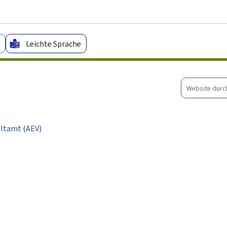
Zum Hauptmenü
Zum Inhalt
Leichte Sprache
Website
durchsuche
tamt (AEV)