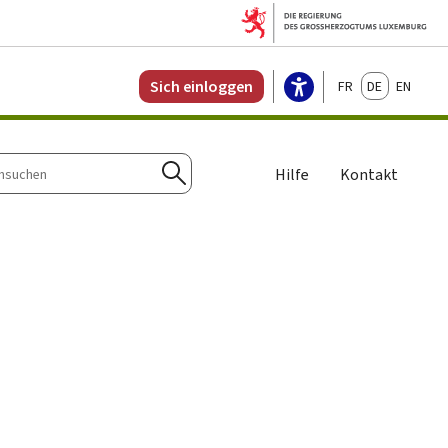
Français
Deutsch
English
Sich einloggen
Hilfe
Kontakt
n
Suchen