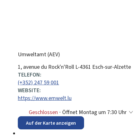
Umweltamt (AEV)
ADRESSE:
1, avenue du Rock'n'Roll
L-4361
Esch-sur-Alzette
TELEFON:
(+352) 247 59 001
WEBSITE:
https://www.emwelt.lu
Geschlossen
⋅ Öffnet Montag um 7:30 Uhr
Auf der Karte anzeigen