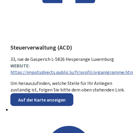
Steuerverwaltung (ACD)
ADRESSE:
33, rue de Gasperich
L-5826
Hesperange
Luxemburg
WEBSITE:
https://impotsdirects.public.lu/fr/profil/organigramme.ht
Um herauszufinden, welche Stelle für Ihr Anliegen
zuständig ist, folgen Sie bitte dem oben stehenden Link.
Auf der Karte anzeigen