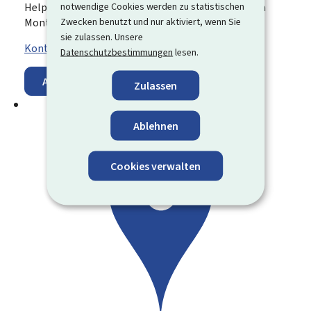
notwendige Cookies werden zu statistischen
Helpline „Elektronischer Assistent“ erreichbar von
Zwecken benutzt und nur aktiviert, wenn Sie
Montag bis Freitag von 7:45 bis 17:00 Uhr
sie zulassen. Unsere
Kontaktformular
Datenschutzbestimmungen
lesen.
Auf der Karte anzeigen
Zulassen
Ablehnen
Cookies verwalten