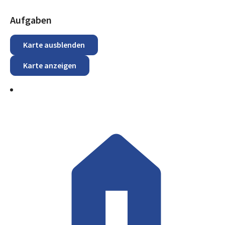
Aufgaben
Karte ausblenden
Karte anzeigen