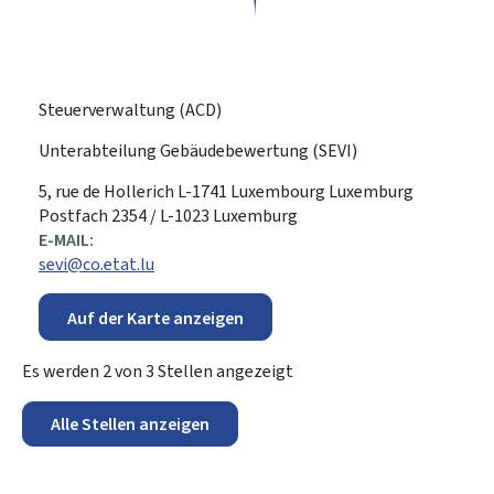
Steuerverwaltung (ACD)
Unterabteilung Gebäudebewertung (SEVI)
ADRESSE:
5, rue de Hollerich
L-1741
Luxembourg
Luxemburg
Postfach 2354 / L-1023 Luxemburg
E-MAIL:
sevi@co.etat.lu
Auf der Karte anzeigen
Es werden
2
von
3
Stellen angezeigt
Alle Stellen anzeigen