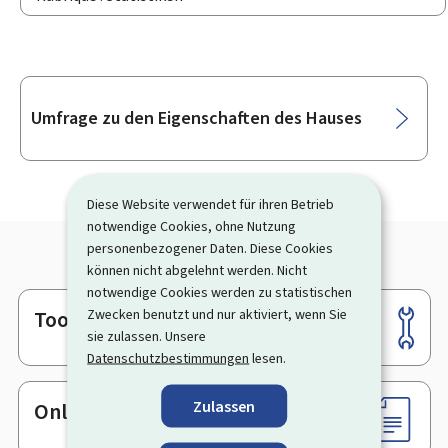
Unterrubriken
Umfrage zu den Eigenschaften des Hauses
Diese Website verwendet für ihren Betrieb
notwendige Cookies, ohne Nutzung
personenbezogener Daten. Diese Cookies
können nicht abgelehnt werden. Nicht
notwendige Cookies werden zu statistischen
Zwecken benutzt und nur aktiviert, wenn Sie
Tools
Footer
sie zulassen. Unsere
Datenschutzbestimmungen
lesen.
Zulassen
Online-Dienste & Formulare