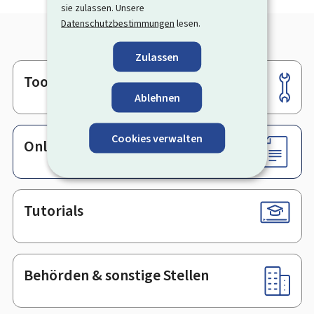
sie zulassen. Unsere
Datenschutzbestimmungen
lesen.
Zulassen
Tools
Footer
Ablehnen
Cookies verwalten
Online-Dienste & Formulare
Tutorials
Behörden & sonstige Stellen