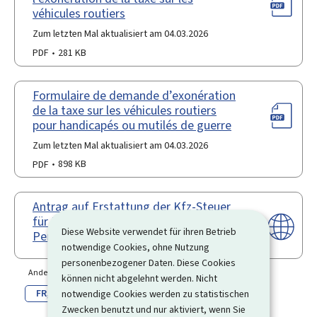
véhicules routiers
Zum letzten Mal aktualisiert am 04.03.2026
PDF
281 KB
Formulaire de demande d’exonération
de la taxe sur les véhicules routiers
pour handicapés ou mutilés de guerre
Zum letzten Mal aktualisiert am 04.03.2026
PDF
898 KB
Antrag auf Erstattung der Kfz-Steuer
für Haushalte mit mindestens 5
Diese Website verwendet für ihren Betrieb
Personen
notwendige Cookies, ohne Nutzung
personenbezogener Daten. Diese Cookies
Andere Sprache(n)
können nicht abgelehnt werden. Nicht
FR
EN
notwendige Cookies werden zu statistischen
Zwecken benutzt und nur aktiviert, wenn Sie