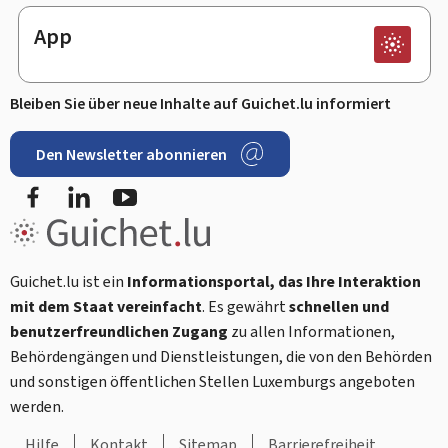
App
Bleiben Sie über neue Inhalte auf Guichet.lu informiert
Den Newsletter abonnieren
Facebook
LinkedIn
Youtube
Guichet.lu ist ein
Informationsportal, das Ihre Interaktion
mit dem Staat vereinfacht
. Es gewährt
schnellen und
benutzerfreundlichen Zugang
zu allen Informationen,
Behördengängen und Dienstleistungen, die von den Behörden
und sonstigen öffentlichen Stellen Luxemburgs angeboten
werden.
Hilfe
Kontakt
Sitemap
Barrierefreiheit