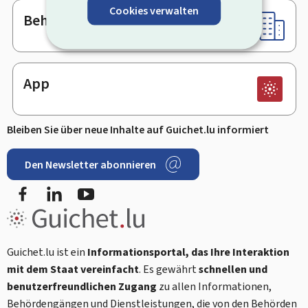
Cookies verwalten
Behörden & sonstige Stellen
App
Bleiben Sie über neue Inhalte auf Guichet.lu informiert
Den Newsletter abonnieren
Facebook
LinkedIn
Youtube
Guichet.lu ist ein
Informationsportal, das Ihre Interaktion
mit dem Staat vereinfacht
. Es gewährt
schnellen und
benutzerfreundlichen Zugang
zu allen Informationen,
Behördengängen und Dienstleistungen, die von den Behörden