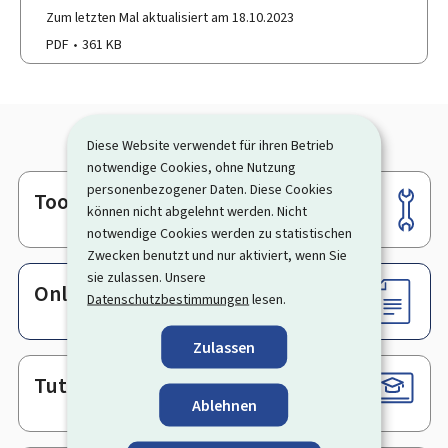
Zum letzten Mal aktualisiert am 18.10.2023
PDF
361 KB
Diese Website verwendet für ihren Betrieb
notwendige Cookies, ohne Nutzung
personenbezogener Daten. Diese Cookies
Tools
Footer
können nicht abgelehnt werden. Nicht
notwendige Cookies werden zu statistischen
Zwecken benutzt und nur aktiviert, wenn Sie
sie zulassen. Unsere
Online-Dienste & Formulare
Datenschutzbestimmungen
lesen.
Zulassen
Tutorials
Ablehnen