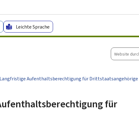
Zum Hauptmenü
Zum Inhalt
Leichte Sprache
Website
durchsuche
Langfristige Aufenthaltsberechtigung für Drittstaatsangehörige
Aufenthaltsberechtigung für