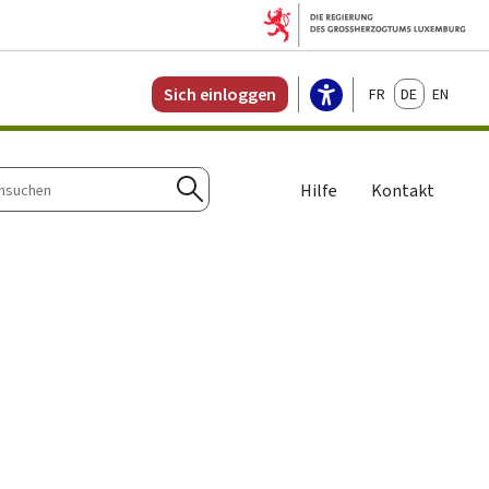
Français
Deutsch
English
Sich einloggen
Hilfe
Kontakt
n
Suchen