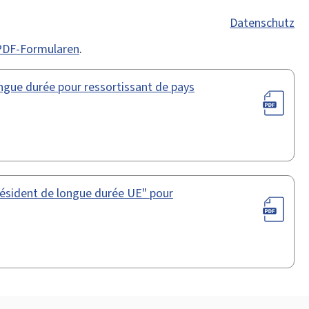
Datenschutz
 PDF-Formularen
.
ngue durée pour ressortissant de pays
résident de longue durée UE" pour