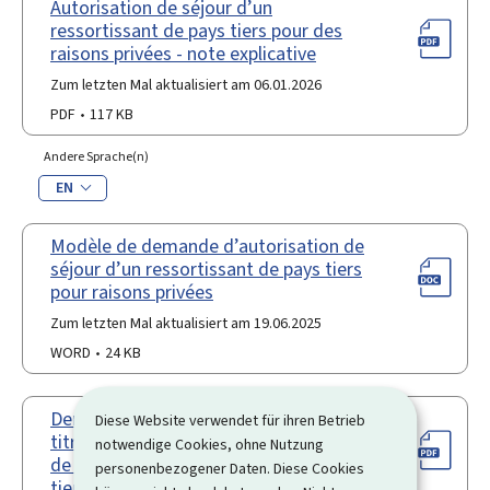
Autorisation de séjour d’un
ressortissant de pays tiers pour des
raisons privées - note explicative
Zum letzten Mal aktualisiert am 06.01.2026
PDF
117 KB
Andere Sprache(n)
EN
Modèle de demande d’autorisation de
séjour d’un ressortissant de pays tiers
pour raisons privées
Zum letzten Mal aktualisiert am 19.06.2025
WORD
24 KB
Demande en renouvellement d’un
Diese Website verwendet für ihren Betrieb
titre de séjour ou d’une autorisation
notwendige Cookies, ohne Nutzung
de travail pour ressortissant de pays
personenbezogener Daten. Diese Cookies
tiers détenteur d’un titre de séjour