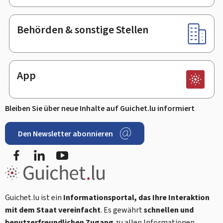
Behörden & sonstige Stellen
App
Bleiben Sie über neue Inhalte auf Guichet.lu informiert
Den Newsletter abonnieren
Facebook
LinkedIn
Youtube
Guichet.lu ist ein
Informationsportal, das Ihre Interaktion
mit dem Staat vereinfacht
. Es gewährt
schnellen und
benutzerfreundlichen Zugang
zu allen Informationen,