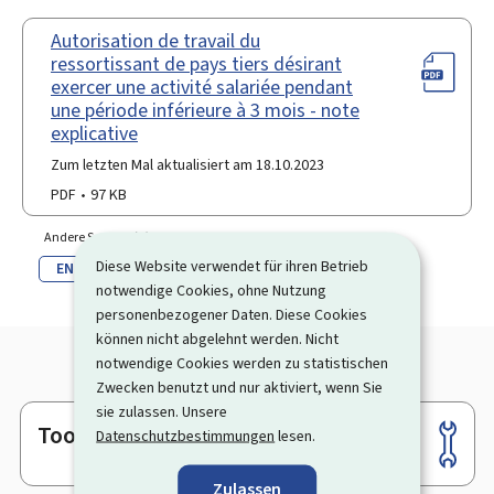
Autorisation de travail du
ressortissant de pays tiers désirant
exercer une activité salariée pendant
une période inférieure à 3 mois - note
explicative
Zum letzten Mal aktualisiert am 18.10.2023
PDF
97 KB
Andere Sprache(n)
Diese Website verwendet für ihren Betrieb
EN
notwendige Cookies, ohne Nutzung
personenbezogener Daten. Diese Cookies
können nicht abgelehnt werden. Nicht
notwendige Cookies werden zu statistischen
Zwecken benutzt und nur aktiviert, wenn Sie
sie zulassen. Unsere
Tools
Datenschutzbestimmungen
lesen.
Footer
Zulassen