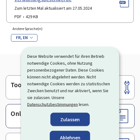
Zum letzten Mal aktualisiert am 27.05.2024
PDF
429 KB
Andere Sprache(n)
FR
EN
Diese Website verwendet für ihren Betrieb
notwendige Cookies, ohne Nutzung
personenbezogener Daten. Diese Cookies
können nicht abgelehnt werden. Nicht
Tools
notwendige Cookies werden zu statistischen
Footer
Zwecken benutzt und nur aktiviert, wenn Sie
sie zulassen. Unsere
Datenschutzbestimmungen
lesen.
Online-Dienste & Formulare
Zulassen
Ablehnen