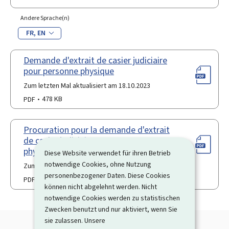
Andere Sprache(n)
FR
EN
Demande d'extrait de casier judiciaire
pour personne physique
Zum letzten Mal aktualisiert am 18.10.2023
PDF
478 KB
Procuration pour la demande d'extrait
de casier judiciaire pour personne
physique
Diese Website verwendet für ihren Betrieb
notwendige Cookies, ohne Nutzung
Zum letzten Mal aktualisiert am 18.10.2023
personenbezogener Daten. Diese Cookies
PDF
516 KB
können nicht abgelehnt werden. Nicht
notwendige Cookies werden zu statistischen
Zwecken benutzt und nur aktiviert, wenn Sie
sie zulassen. Unsere