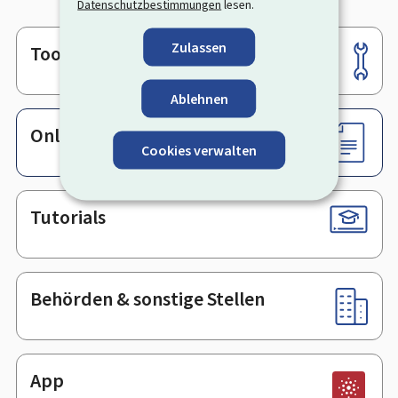
Datenschutzbestimmungen
lesen.
Zulassen
Tools
Footer
Ablehnen
Online-Dienste & Formulare
Cookies verwalten
Tutorials
Behörden & sonstige Stellen
App