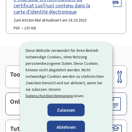
certificat LuxTrust contenu dans la
carte d'identité électronique
Zum letzten Mal aktualisiert am 18.10.2023
PDF
197 KB
Diese Website verwendet für ihren Betrieb
notwendige Cookies, ohne Nutzung
personenbezogener Daten. Diese Cookies
können nicht abgelehnt werden. Nicht
Tools
Footer
notwendige Cookies werden zu statistischen
Zwecken benutzt und nur aktiviert, wenn Sie
sie zulassen. Unsere
Datenschutzbestimmungen
lesen.
Online-Dienste & Formulare
Zulassen
Ablehnen
Tutorials