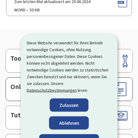
Zum letzten Mal aktualisiert am 20.06.2024
WORD
50 KB
Diese Website verwendet für ihren Betrieb
notwendige Cookies, ohne Nutzung
personenbezogener Daten. Diese Cookies
Tools
Footer
können nicht abgelehnt werden. Nicht
notwendige Cookies werden zu statistischen
Zwecken benutzt und nur aktiviert, wenn Sie
sie zulassen. Unsere
Online-Dienste & Formulare
Datenschutzbestimmungen
lesen.
Zulassen
Tutorials
Ablehnen