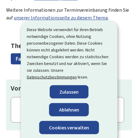
Weitere Informationen zur Terminvereinbarung finden Sie
auf
unserer Informationsseite zu diesem Thema
.
Diese Website verwendet für ihren Betrieb
notwendige Cookies, ohne Nutzung
personenbezogener Daten. Diese Cookies
Themen
können nicht abgelehnt werden. Nicht
notwendige Cookies werden zu statistischen
Familie & Ausbildung
Zwecken benutzt und nur aktiviert, wenn Sie
sie zulassen. Unsere
Datenschutzbestimmungen
lesen.
Vorgänge
Zulassen
Terminvereinbarung für eine Bildungs- bzw.
Ablehnen
Berufsberatung in der Maison de
l’orientation
Cookies verwalten