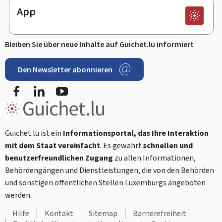
App
Bleiben Sie über neue Inhalte auf Guichet.lu informiert
Den Newsletter abonnieren
Facebook
LinkedIn
Youtube
Guichet.lu ist ein
Informationsportal, das Ihre Interaktion
mit dem Staat vereinfacht
. Es gewährt
schnellen und
benutzerfreundlichen Zugang
zu allen Informationen,
Behördengängen und Dienstleistungen, die von den Behörden
und sonstigen öffentlichen Stellen Luxemburgs angeboten
werden.
Hilfe
Kontakt
Sitemap
Barrierefreiheit