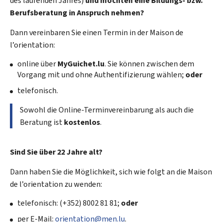
des laufenden Jahres)
und möchten eine Bildungs- bzw.
Berufsberatung in Anspruch nehmen?
Dann vereinbaren Sie einen Termin in der
Maison de
l’orientation
:
online über
My
Guichet.lu
. Sie können zwischen dem
Vorgang mit und ohne Authentifizierung wählen;
oder
telefonisch.
Sowohl die Online-Terminvereinbarung als auch die
Beratung ist
kostenlos
.
Sind Sie über 22 Jahre alt?
Dann haben Sie die Möglichkeit, sich wie folgt an die Maison
de l’orientation zu wenden:
telefonisch: (+352) 8002 81 81;
oder
per E-Mail:
orientation@men.lu
.