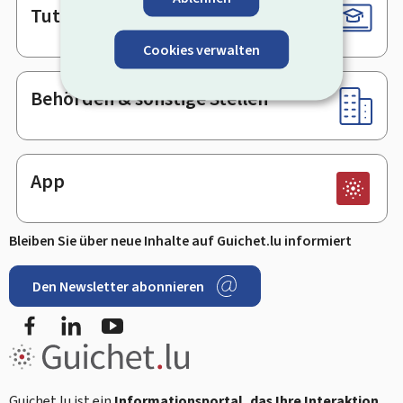
Tutorials
Cookies verwalten
Behörden & sonstige Stellen
App
Bleiben Sie über neue Inhalte auf Guichet.lu informiert
Den Newsletter abonnieren
Facebook
LinkedIn
Youtube
Guichet.lu ist ein
Informationsportal, das Ihre Interaktion