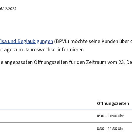
6.12.2024
Visa und Beglaubigungen
(BPVL) möchte seine Kunden über d
ertage zum Jahreswechsel informieren.
ie angepassten Öffnungszeiten für den Zeitraum vom 23. D
Öffnungszeiten
8:30 – 16:00 Uhr
8:30 – 11:30 Uhr