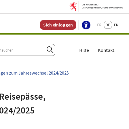
Français
Deutsch
English
Sich einloggen
Hilfe
Kontakt
n
Suchen
ungen zum Jahreswechsel 2024/2025
Reisepässe,
2024/2025