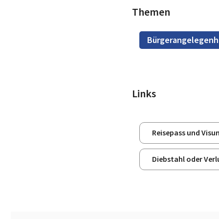
Themen
Bürgerangelegenh
Links
Reisepass und Visu
Diebstahl oder Ver