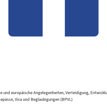
ge und europäische Angelegenheiten, Verteidigung, Entwic
sepässe, Visa und Beglaubigungen (BPVL)