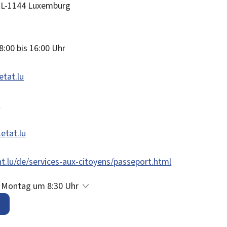
L-1144
Luxemburg
8:00 bis 16:00 Uhr
tat.lu
u
etat.lu
.lu/de/services-aux-citoyens/passeport.html
t Montag um 8:30 Uhr