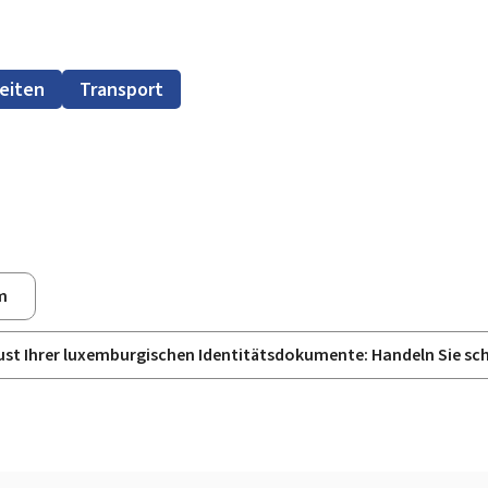
eiten
Transport
m
lust Ihrer luxemburgischen Identitätsdokumente: Handeln Sie sch