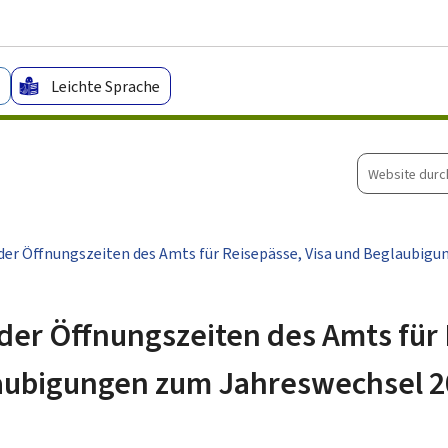
Zum Hauptmenü
Zum Inhalt
Leichte Sprache
Website
durchsuche
er Öffnungszeiten des Amts für Reisepässe, Visa und Beglaubig
er Öffnungszeiten des Amts für 
laubigungen zum Jahreswechsel 