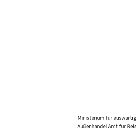
Ministerium für auswärti
Außenhandel
Amt für Rei