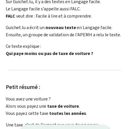
Sur Guichet.lu, il y a des textes en Langage facile.
Le Langage facile s’appelle aussi FALC.
FALC
veut dire : Facile à lire et à comprendre.
Guichet.lu a écrit un
nouveau texte
en Langage facile.
Ensuite, un groupe de validation de l’APEMH a relu le texte.
Ce texte explique :
Qui paye moins ou pas de taxe de voiture ?
Petit résumé :
Vous avez une voiture ?
Alors vous payez une
taxe de voiture
.
Vous payez cette taxe
toutes les années
.
Une taxe, c’est de l’argent que vous devez payer.