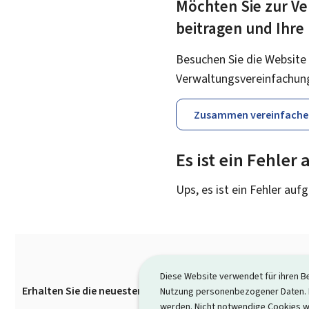
Möchten Sie zur Ve
beitragen und Ihre
Besuchen Sie die Website
Verwaltungsvereinfachun
Zusammen vereinfache
Es ist ein Fehler
Ups, es ist ein Fehler auf
Diese Website verwendet für ihren B
Erhalten Sie die neuesten Infos von Guichet.lu per E-Mail
Nutzung personenbezogener Daten. D
Footer
werden. Nicht notwendige Cookies w