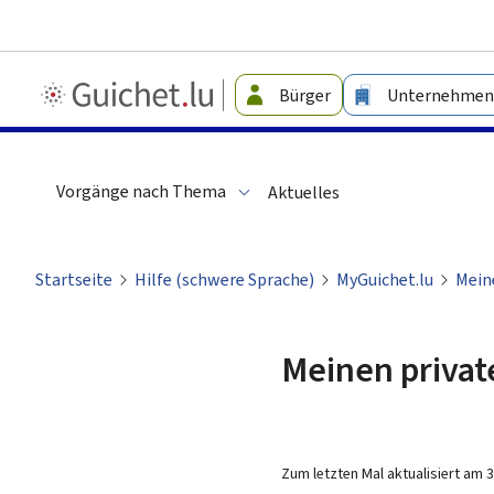
Guichet.lu
Bürger
Unternehmen
-
Leichte
Sprache
Vorgänge nach Thema
Aktuelles
Startseite
Hilfe (schwere Sprache)
MyGuichet.lu
Mein
Meinen privat
Zum letzten Mal aktualisiert am
3