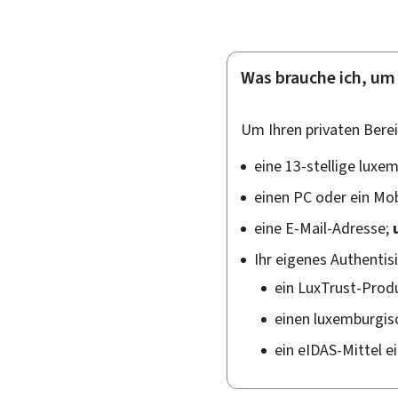
Was brauche ich, um 
Um Ihren privaten Berei
eine 13-stellige luxe
einen PC oder ein Mob
eine E-Mail-Adresse;
Ihr eigenes Authentis
ein Lux
Trust
-Prod
einen luxemburgis
ein eIDAS-Mittel e