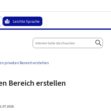
Zum Hauptmenü
Zum Inhalt
Leichte Sprache
Internet-
Seite
Suche
durchsuchen
en privaten Bereich erstellen
en Bereich erstellen
1.07.2026