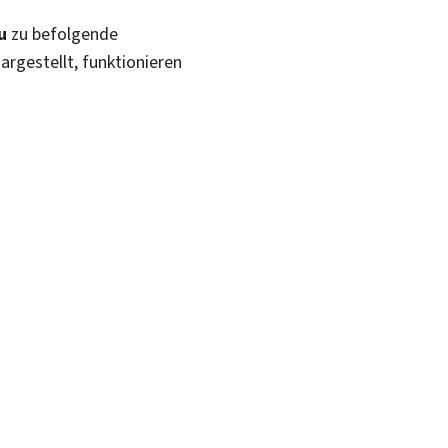
u
zu befolgende
dargestellt, funktionieren