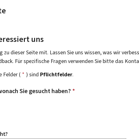
te
eressiert uns
g zu dieser Seite mit. Lassen Sie uns wissen, was wir verbes
dback. Für spezifische Fragen verwenden Sie bitte das Kont
 Felder (
*
) sind
Pflichtfelder
.
wonach Sie gesucht haben?
*
ht?