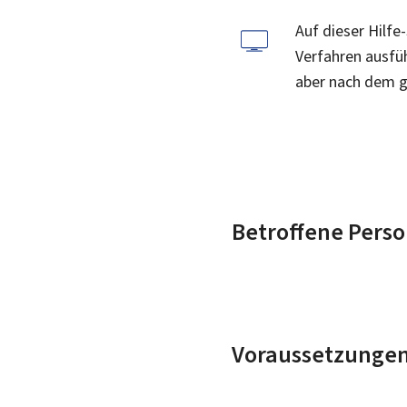
Auf dieser Hilfe
Verfahren ausfüh
aber nach dem gl
Betroffene Pers
Voraussetzunge