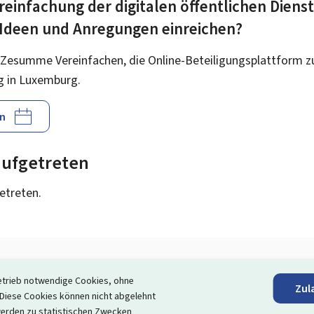
reinfachung der digitalen öffentlichen Diens
 Ideen und Anregungen einreichen?
 Zesumme Vereinfachen, die Online-Beteiligungsplattform z
g in Luxemburg.
n
 aufgetreten
getreten.
etrieb notwendige Cookies, ohne
Zul
Den Newsletter abonnieren
iese Cookies können nicht abgelehnt
erden zu statistischen Zwecken