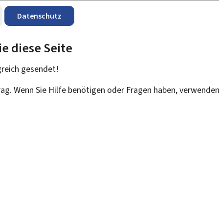
Datenschutz
ie diese Seite
greich
gesendet!
trag. Wenn Sie Hilfe benötigen oder Fragen haben, verwenden