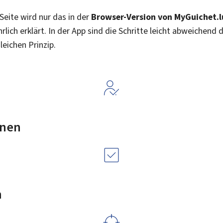
-Seite wird nur das in der
Browser-Version von
My
Guichet.l
rlich erklärt. In der App sind die Schritte leicht abweichend 
eichen Prinzip.
onen
n