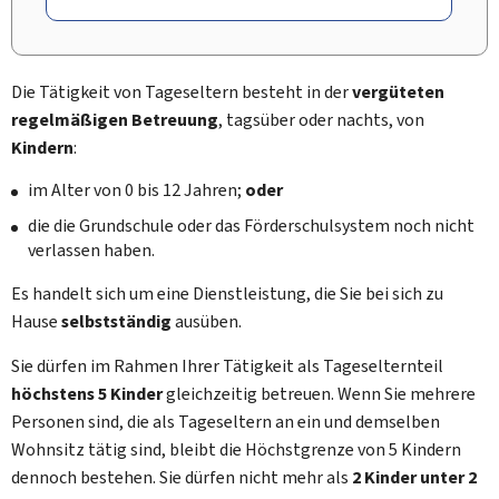
Die Tätigkeit von Tageseltern besteht in der
vergüteten
regelmäßigen Betreuung
, tagsüber oder nachts, von
Kindern
:
im Alter von 0 bis 12 Jahren;
oder
die die Grundschule oder das Förderschulsystem noch nicht
verlassen haben.
Es handelt sich um eine Dienstleistung, die Sie bei sich zu
Hause
selbstständig
ausüben.
Sie dürfen im Rahmen Ihrer Tätigkeit als Tageselternteil
höchstens
5 Kinder
gleichzeitig betreuen. Wenn Sie mehrere
Personen sind, die als Tageseltern an ein und demselben
Wohnsitz tätig sind, bleibt die Höchstgrenze von 5 Kindern
dennoch bestehen. Sie dürfen nicht mehr als
2 Kinder unter 2