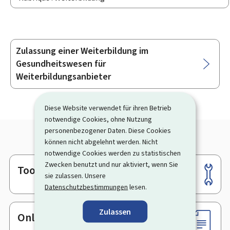
Zulassung einer Weiterbildung im
Unterrubriken
Gesundheitswesen für
Weiterbildungsanbieter
Diese Website verwendet für ihren Betrieb
notwendige Cookies, ohne Nutzung
personenbezogener Daten. Diese Cookies
können nicht abgelehnt werden. Nicht
notwendige Cookies werden zu statistischen
Zwecken benutzt und nur aktiviert, wenn Sie
Tools
Footer
sie zulassen. Unsere
Datenschutzbestimmungen
lesen.
Zulassen
Online-Dienste & Formulare