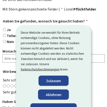
Mit Stern gekennzeichnete Felder (
*
) sind
Pflichtfelder
.
Haben Sie gefunden, wonach Sie gesucht haben?
*
Ja
Diese Website verwendet für ihren Betrieb
Teilweise
notwendige Cookies, ohne Nutzung
Nein
personenbezogener Daten. Diese Cookies
können nicht abgelehnt werden. Nicht
Wonach haben Sie gesucht?
notwendige Cookies werden zu statistischen
Zwecken benutzt und nur aktiviert, wenn Sie
sie zulassen. Unsere
Datenschutzbestimmungen
lesen.
Wie bewerten Sie diese Seite?
*
Sehr schlecht
Zulassen
Sehr gut
Ablehnen
Haben Sie Verbesserungsvorschläge?