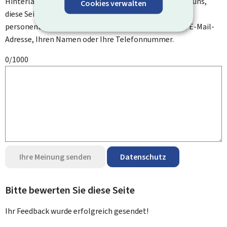
Hinterlassen Sie uns einen Kommentar und helfen Sie uns,
Cookies verwalten
diese Seite zu verbessern. Bitte geben Sie keine
personenbezogenen Daten an, wie zum Beispiel Ihre E-Mail-
Adresse, Ihren Namen oder Ihre Telefonnummer.
0/1000
Ihre Meinung senden
Datenschutz
Bitte bewerten Sie diese Seite
Ihr Feedback wurde
erfolgreich
gesendet!