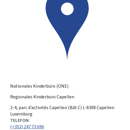
Nationales Kinderbüro (ONE)
Regionales Kinderbüro Capellen
ADRESSE:
2-4, parc d’activités Capellen (Bât.C)
L-8308
Capellen
Luxemburg
TELEFON:
(+352) 247 73 696