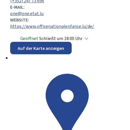
(+352) 247 73 696
E-MAIL:
one@one.etat.lu
WEBSITE:
https://www.officenationalenfance.lu/de/
Geöffnet
Schließt um 18:00 Uhr
Auf der Karte anzeigen