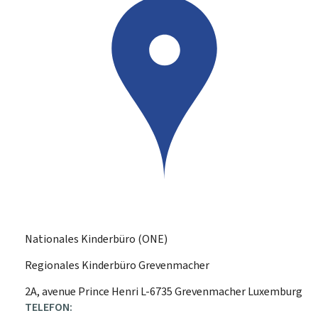
Nationales Kinderbüro (ONE)
Regionales Kinderbüro Grevenmacher
ADRESSE:
2A, avenue Prince Henri
L-6735
Grevenmacher
Luxemburg
TELEFON: