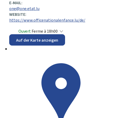
E-MAIL:
one@one.etat.lu
WEBSITE:
https://www.officenationalenfance.lu/de/
Ouvert
Ferme à 18h00
Auf der Karte anzeigen