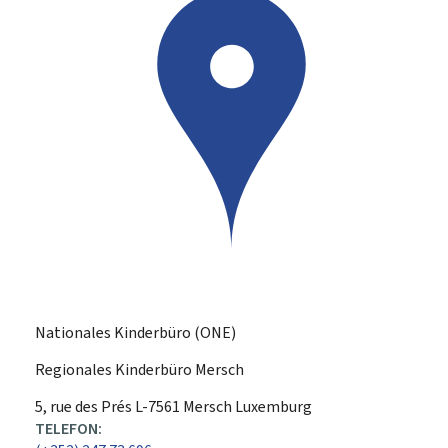
Nationales Kinderbüro (ONE)
Regionales Kinderbüro Mersch
ADRESSE:
5, rue des Prés
L-7561
Mersch
Luxemburg
TELEFON: