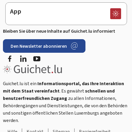
App
Bleiben Sie über neue Inhalte auf Guichet.lu informiert
Den Newsletter abonnieren
Facebook
LinkedIn
Youtube
Guichet.lu ist ein
Informationsportal, das Ihre Interaktion
mit dem Staat vereinfacht
. Es gewährt
schnellen und
benutzerfreundlichen Zugang
zu allen Informationen,
Behördengängen und Dienstleistungen, die von den Behörden
und sonstigen öffentlichen Stellen Luxemburgs angeboten
werden.
Hilfe
Kontakt
Sitemap
Barrierefreiheit