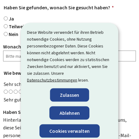
Haben Sie gefunden, wonach Sie gesucht haben?
*
Ja
Teilweise
Diese Website verwendet für ihren Betrieb
Nein
notwendige Cookies, ohne Nutzung
personenbezogener Daten. Diese Cookies
Wonach haben Sie gesucht?
können nicht abgelehnt werden. Nicht
notwendige Cookies werden zu statistischen
Zwecken benutzt und nur aktiviert, wenn Sie
Wie bewerten Sie diese Seite?
*
sie zulassen. Unsere
Datenschutzbestimmungen
lesen.
Sehr schlecht
Zulassen
Sehr gut
Haben Sie Verbesserungsvorschläge?
Ablehnen
Hinterlassen Sie uns einen Kommentar und helfen Sie uns,
diese Seite zu verbessern. Bitte geben Sie keine
Cookies verwalten
personenbezogenen Daten an, wie zum Beispiel Ihre E-Mail-