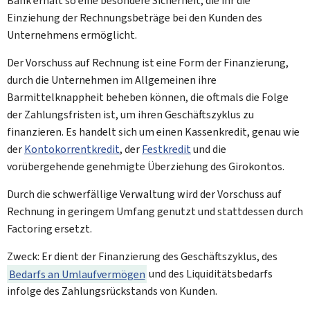
Bank erhält so eine besondere Sicherheit, die ihr die
Einziehung der Rechnungsbeträge bei den Kunden des
Unternehmens ermöglicht.
Der Vorschuss auf Rechnung ist eine Form der Finanzierung,
durch die Unternehmen im Allgemeinen ihre
Barmittelknappheit beheben können, die oftmals die Folge
der Zahlungsfristen ist, um ihren Geschäftszyklus zu
finanzieren. Es handelt sich um einen Kassenkredit, genau wie
der
Kontokorrentkredit
, der
Festkredit
und die
vorübergehende genehmigte Überziehung des Girokontos.
Durch die schwerfällige Verwaltung wird der Vorschuss auf
Rechnung in geringem Umfang genutzt und stattdessen durch
Factoring ersetzt.
Zweck: Er dient der Finanzierung des Geschäftszyklus, des
Bedarfs an Umlaufvermögen
und des Liquiditätsbedarfs
infolge des Zahlungsrückstands von Kunden.