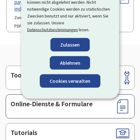
pays tiers en qualité de travailleur
können nicht abgelehnt werden. Nicht
indépendant
notwendige Cookies werden zu statistischen
Zwecken benutzt und nur aktiviert, wenn Sie
Zum letzten Mal aktualisiert am 06.01.2026
sie zulassen. Unsere
PDF
94 KB
Datenschutzbestimmungen
lesen.
Zulassen
Ablehnen
Tools
Footer
Cookies verwalten
Online-Dienste & Formulare
Tutorials