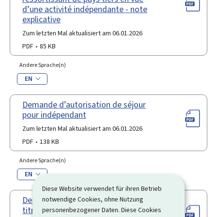
d’une activité indépendante - note
explicative
Zum letzten Mal aktualisiert am 06.01.2026
PDF
85 KB
Andere Sprache(n)
EN
Demande d’autorisation de séjour
pour indépendant
Zum letzten Mal aktualisiert am 06.01.2026
PDF
138 KB
Andere Sprache(n)
EN
Diese Website verwendet für ihren Betrieb
notwendige Cookies, ohne Nutzung
Demande en renouvellement d’un
titre de séjour pour ressortissant de
personenbezogener Daten. Diese Cookies