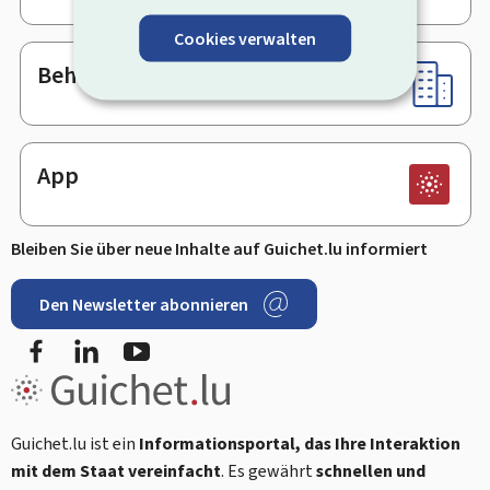
Cookies verwalten
Behörden & sonstige Stellen
App
Bleiben Sie über neue Inhalte auf Guichet.lu informiert
Den Newsletter abonnieren
Facebook
LinkedIn
Youtube
Guichet.lu ist ein
Informationsportal, das Ihre Interaktion
mit dem Staat vereinfacht
. Es gewährt
schnellen und