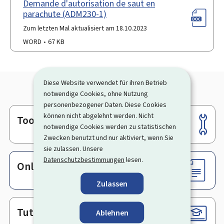
Demande d'autorisation de saut en
parachute (ADM230-1)
Zum letzten Mal aktualisiert am 18.10.2023
WORD
67 KB
Diese Website verwendet für ihren Betrieb
notwendige Cookies, ohne Nutzung
personenbezogener Daten. Diese Cookies
können nicht abgelehnt werden. Nicht
Tools
Footer
notwendige Cookies werden zu statistischen
Zwecken benutzt und nur aktiviert, wenn Sie
sie zulassen. Unsere
Datenschutzbestimmungen
lesen.
Online-Dienste & Formulare
Zulassen
Tutorials
Ablehnen