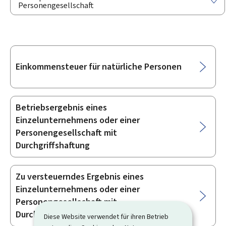
Personengesellschaft
Unterrubriken
Einkommensteuer für natürliche Personen
Betriebsergebnis eines
Einzelunternehmens oder einer
Personengesellschaft mit
Durchgriffshaftung
Zu versteuerndes Ergebnis eines
Einzelunternehmens oder einer
Personengesellschaft mit
Durchgriffshaftung
Diese Website verwendet für ihren Betrieb