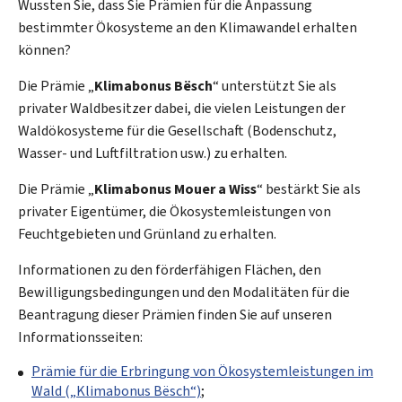
Wussten Sie, dass Sie Prämien für die Anpassung
bestimmter Ökosysteme an den Klimawandel erhalten
können?
Die Prämie „
Klimabonus Bësch
“ unterstützt Sie als
privater Waldbesitzer dabei, die vielen Leistungen der
Waldökosysteme für die Gesellschaft (Bodenschutz,
Wasser- und Luftfiltration usw.) zu erhalten.
Die Prämie „
Klimabonus Mouer a Wiss
“ bestärkt Sie als
privater Eigentümer, die Ökosystemleistungen von
Feuchtgebieten und Grünland zu erhalten.
Informationen zu den förderfähigen Flächen, den
Bewilligungsbedingungen und den Modalitäten für die
Beantragung dieser Prämien finden Sie auf unseren
Informationsseiten:
Prämie für die Erbringung von Ökosystemleistungen im
Wald („
Klimabonus Bësch
“)
;