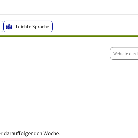
Zum Hauptmenü
Zum Inhalt
Leichte Sprache
Website
durchsuche
der darauffolgenden Woche.