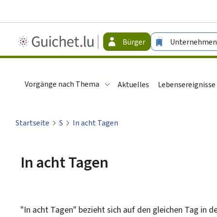
Guichet.lu
Bürger
Unternehmen
-
Bürger
Vorgänge nach Thema
Aktuelles
Lebensereignisse
Startseite
S
In acht Tagen
In acht Tagen
"In acht Tagen" bezieht sich auf den gleichen Tag in 