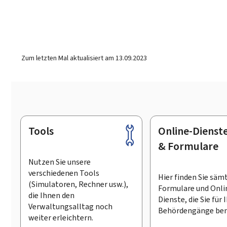
Zum letzten Mal aktualisiert am
13.09.2023
Tools
Online-Dienst
Footer
& Formulare
Nutzen Sie unsere
verschiedenen Tools
Hier finden Sie säm
(Simulatoren, Rechner usw.),
Formulare und Onli
die Ihnen den
Dienste, die Sie für 
Verwaltungsalltag noch
Behördengänge ben
weiter erleichtern.