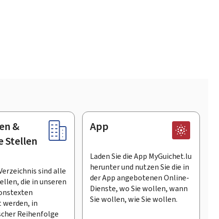
en &
App
e Stellen
Laden Sie die App MyGuichet.lu
herunter und nutzen Sie die in
Verzeichnis sind alle
der App angebotenen Online-
llen, die in unseren
Dienste, wo Sie wollen, wann
onstexten
Sie wollen, wie Sie wollen.
 werden, in
scher Reihenfolge