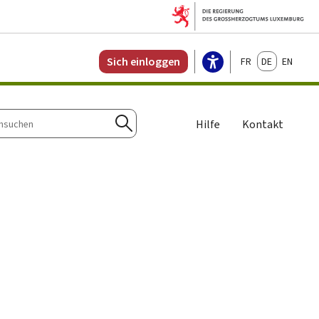
Français
Deutsch
English
Sich einloggen
Hilfe
Kontakt
n
Suchen