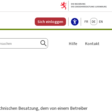
Français
Deutsch
English
Sich einloggen
Hilfe
Kontakt
n
Suchen
echnischen Besatzung, dem von einem Betreiber