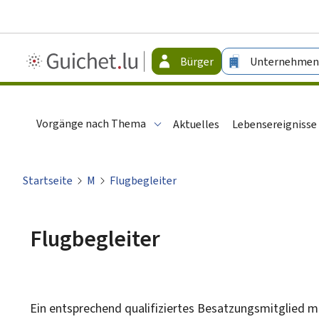
Guichet.lu
Bürger
Unternehmen
-
Bürger
Vorgänge nach Thema
Aktuelles
Lebensereignisse
Startseite
M
Flugbegleiter
Flugbegleiter
Ein entsprechend qualifiziertes Besatzungsmitglied 