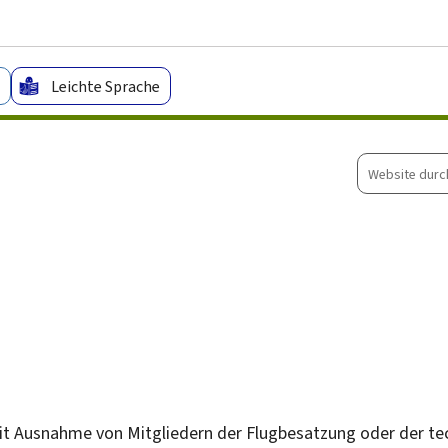
Zum Hauptmenü
Zum Inhalt
Leichte Sprache
Website
durchsuche
mit Ausnahme von Mitgliedern der Flugbesatzung oder der t