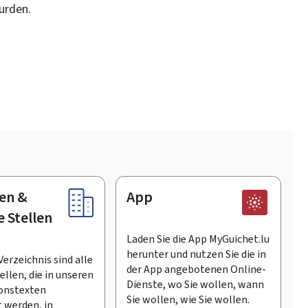
urden.
en &
App
e Stellen
Laden Sie die App MyGuichet.lu
herunter und nutzen Sie die in
Verzeichnis sind alle
der App angebotenen Online-
llen, die in unseren
Dienste, wo Sie wollen, wann
onstexten
Sie wollen, wie Sie wollen.
 werden, in