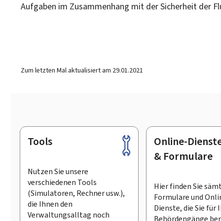
Aufgaben im Zusammenhang mit der Sicherheit der Fl
Zum letzten Mal aktualisiert am
29.01.2021
Tools
Online-Dienst
Footer
& Formulare
Nutzen Sie unsere
verschiedenen Tools
Hier finden Sie säm
(Simulatoren, Rechner usw.),
Formulare und Onli
die Ihnen den
Dienste, die Sie für 
Verwaltungsalltag noch
Behördengänge ben