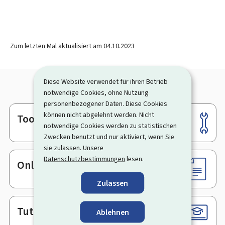
Zum letzten Mal aktualisiert am
04.10.2023
Diese Website verwendet für ihren Betrieb
notwendige Cookies, ohne Nutzung
personenbezogener Daten. Diese Cookies
können nicht abgelehnt werden. Nicht
Tools
Footer
notwendige Cookies werden zu statistischen
Zwecken benutzt und nur aktiviert, wenn Sie
sie zulassen. Unsere
Datenschutzbestimmungen
lesen.
Online-Dienste & Formulare
Zulassen
Tutorials
Ablehnen