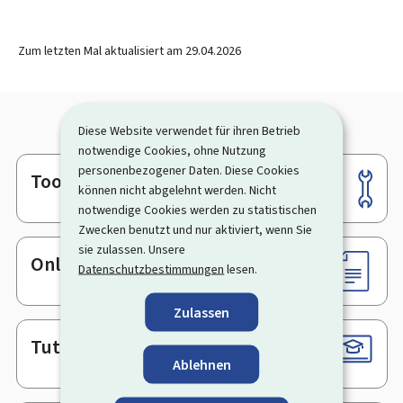
Zum letzten Mal aktualisiert am
29.04.2026
Diese Website verwendet für ihren Betrieb
notwendige Cookies, ohne Nutzung
personenbezogener Daten. Diese Cookies
Tools
Footer
können nicht abgelehnt werden. Nicht
notwendige Cookies werden zu statistischen
Zwecken benutzt und nur aktiviert, wenn Sie
sie zulassen. Unsere
Online-Dienste & Formulare
Datenschutzbestimmungen
lesen.
Zulassen
Tutorials
Ablehnen