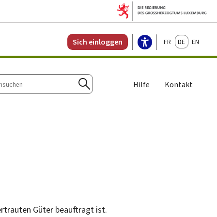
Français
Deutsch
English
Sich einloggen
Hilfe
Kontakt
n
Suchen
rtrauten Güter beauftragt ist.