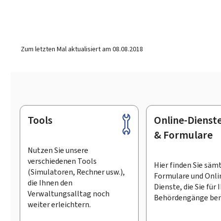
Zum letzten Mal aktualisiert am
08.08.2018
Tools
Online-Dienst
Footer
& Formulare
Nutzen Sie unsere
verschiedenen Tools
Hier finden Sie säm
(Simulatoren, Rechner usw.),
Formulare und Onli
die Ihnen den
Dienste, die Sie für 
Verwaltungsalltag noch
Behördengänge ben
weiter erleichtern.