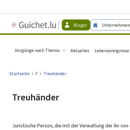
Guichet.lu
Bürger
Unternehmen
-
Bürger
Vorgänge nach Thema
Aktuelles
Lebensereignisse
Startseite
F
Treuhänder
Treuhänder
Juristische Person, die mit der Verwaltung der ihr vo