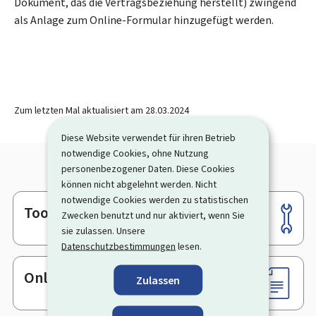
Dokument, das die Vertragsbeziehung herstellt) zwingend
als Anlage zum Online-Formular hinzugefügt werden.
Zum letzten Mal aktualisiert am
28.03.2024
Diese Website verwendet für ihren Betrieb
notwendige Cookies, ohne Nutzung
personenbezogener Daten. Diese Cookies
können nicht abgelehnt werden. Nicht
notwendige Cookies werden zu statistischen
Tools
Footer
Zwecken benutzt und nur aktiviert, wenn Sie
sie zulassen. Unsere
Datenschutzbestimmungen
lesen.
Online-Dienste & Formulare
Zulassen