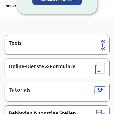
Zum letzten Mal aktualisiert am
14.09.2023
Tools
Footer
Online-Dienste & Formulare
Tutorials
Behörden & sonstige Stellen