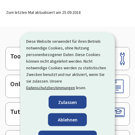
Zum letzten Mal aktualisiert am
25.09.2018
Diese Website verwendet für ihren Betrieb
notwendige Cookies, ohne Nutzung
Tools
personenbezogener Daten. Diese Cookies
Footer
können nicht abgelehnt werden. Nicht
notwendige Cookies werden zu statistischen
Zwecken benutzt und nur aktiviert, wenn Sie
sie zulassen. Unsere
Online-Dienste & Formulare
Datenschutzbestimmungen
lesen.
Zulassen
Tutorials
Ablehnen