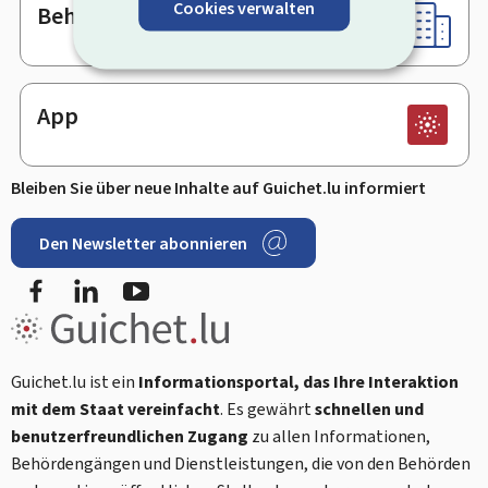
Cookies verwalten
Behörden & sonstige Stellen
App
Bleiben Sie über neue Inhalte auf Guichet.lu informiert
Den Newsletter abonnieren
Facebook
LinkedIn
Youtube
Guichet.lu ist ein
Informationsportal, das Ihre Interaktion
mit dem Staat vereinfacht
. Es gewährt
schnellen und
benutzerfreundlichen Zugang
zu allen Informationen,
Behördengängen und Dienstleistungen, die von den Behörden