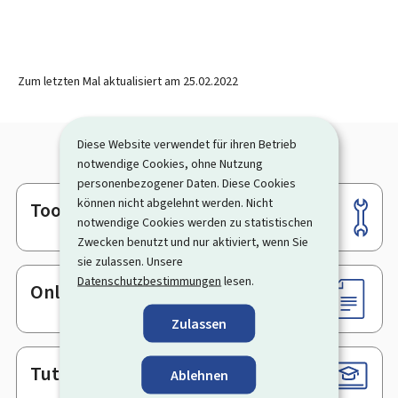
Zum letzten Mal aktualisiert am
25.02.2022
Diese Website verwendet für ihren Betrieb
notwendige Cookies, ohne Nutzung
personenbezogener Daten. Diese Cookies
können nicht abgelehnt werden. Nicht
Tools
Footer
notwendige Cookies werden zu statistischen
Zwecken benutzt und nur aktiviert, wenn Sie
sie zulassen. Unsere
Datenschutzbestimmungen
lesen.
Online-Dienste & Formulare
Zulassen
Tutorials
Ablehnen