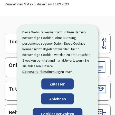
Zum letzten Mal aktualisiert am
14.09.2023
Diese Website verwendet für ihren Betrieb
notwendige Cookies, ohne Nutzung
Tools
Footer
personenbezogener Daten. Diese Cookies
können nicht abgelehnt werden. Nicht
notwendige Cookies werden zu statistischen
Zwecken benutzt und nur aktiviert, wenn Sie
Online-Dienste & Formulare
sie zulassen. Unsere
Datenschutzbestimmungen
lesen.
Zulassen
Tutorials
Ablehnen
Behörden & sonstige Stellen
Cookies verwalten