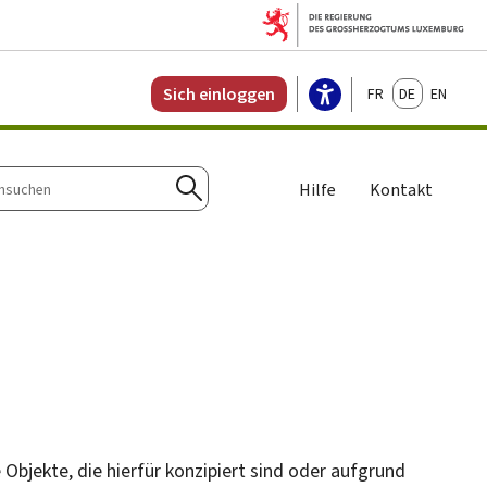
Français
Deutsch
English
Sich einloggen
Hilfe
Kontakt
n
Suchen
 Objekte, die hierfür konzipiert sind oder aufgrund