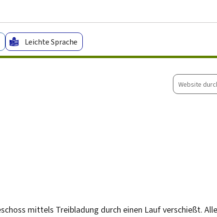
Zum Hauptmenü
Zum Inhalt
Leichte Sprache
Website
durchsuche
schoss mittels Treibladung durch einen Lauf verschießt. Alle