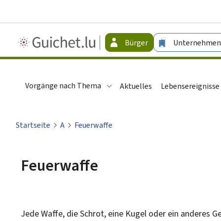
Guichet.lu
Bürger
Unternehmen
-
Bürger
Vorgänge nach Thema
Aktuelles
Lebensereignisse
Startseite
A
Feuerwaffe
Feuerwaffe
Jede Waffe, die Schrot, eine Kugel oder ein anderes Ge