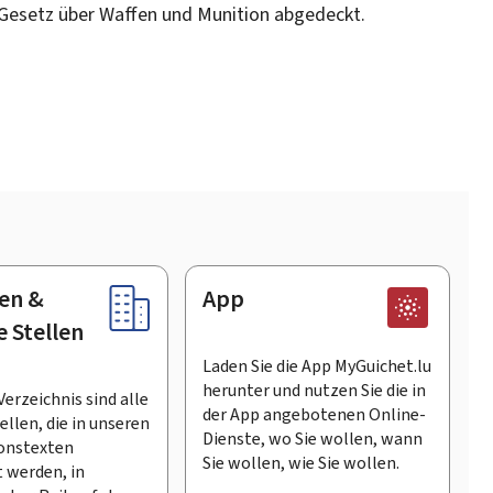
s Gesetz über Waffen und Munition abgedeckt.
en &
App
e Stellen
Laden Sie die App MyGuichet.lu
herunter und nutzen Sie die in
Verzeichnis sind alle
der App angebotenen Online-
llen, die in unseren
Dienste, wo Sie wollen, wann
onstexten
Sie wollen, wie Sie wollen.
 werden, in