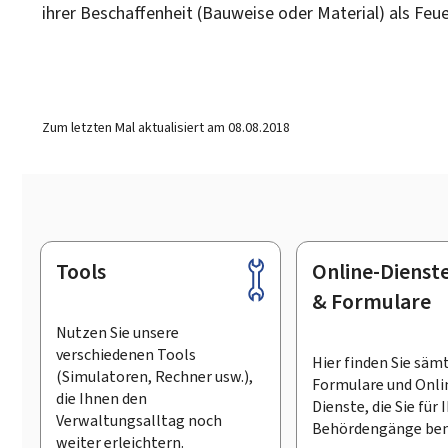
ihrer Beschaffenheit (Bauweise oder Material) als Fe
Zum letzten Mal aktualisiert am
08.08.2018
Tools
Online-Dienst
Footer
& Formulare
Nutzen Sie unsere
verschiedenen Tools
Hier finden Sie säm
(Simulatoren, Rechner usw.),
Formulare und Onli
die Ihnen den
Dienste, die Sie für 
Verwaltungsalltag noch
Behördengänge ben
weiter erleichtern.