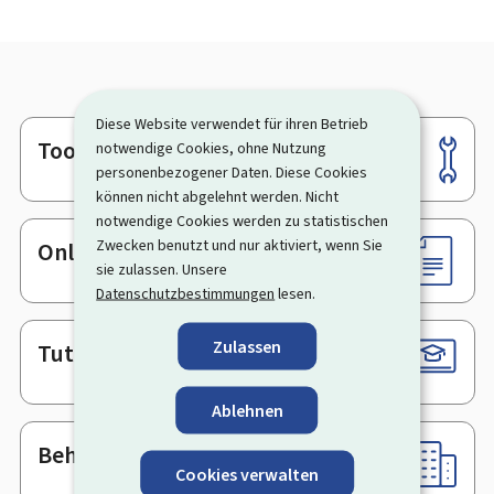
Diese Website verwendet für ihren Betrieb
Tools
notwendige Cookies, ohne Nutzung
Footer
personenbezogener Daten. Diese Cookies
können nicht abgelehnt werden. Nicht
notwendige Cookies werden zu statistischen
Zwecken benutzt und nur aktiviert, wenn Sie
Online-Dienste & Formulare
sie zulassen. Unsere
Datenschutzbestimmungen
lesen.
Zulassen
Tutorials
Ablehnen
Behörden & sonstige Stellen
Cookies verwalten