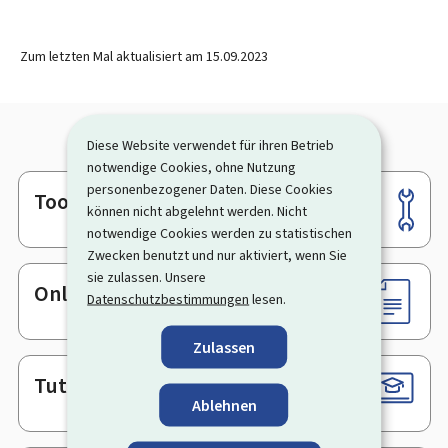
Zum letzten Mal aktualisiert am
15.09.2023
Diese Website verwendet für ihren Betrieb
notwendige Cookies, ohne Nutzung
personenbezogener Daten. Diese Cookies
Tools
Footer
können nicht abgelehnt werden. Nicht
notwendige Cookies werden zu statistischen
Zwecken benutzt und nur aktiviert, wenn Sie
sie zulassen. Unsere
Online-Dienste & Formulare
Datenschutzbestimmungen
lesen.
Zulassen
Tutorials
Ablehnen