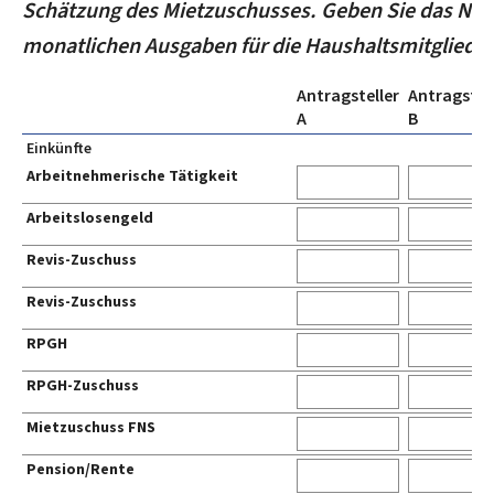
Schätzung des Mietzuschusses. Geben Sie das Ne
monatlichen Ausgaben für die Haushaltsmitglieder
Antragsteller
Antragstel
A
B
Einkünfte
Arbeitnehmerische Tätigkeit
Arbeitslosengeld
Revis-Zuschuss
Revis-Zuschuss
RPGH
RPGH-Zuschuss
Mietzuschuss FNS
Pension/Rente