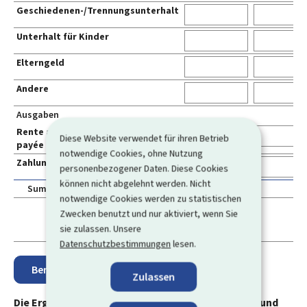
Geschiedenen-/Trennungsunterhalt
Unterhalt für Kinder
Elterngeld
Andere
Ausgaben
Rente alimentaire personnelle
Diese Website verwendet für ihren Betrieb
payée
notwendige Cookies, ohne Nutzung
Zahlung von Unterhalt für Kinder
personenbezogener Daten. Diese Cookies
können nicht abgelehnt werden. Nicht
Summe
notwendige Cookies werden zu statistischen
Zwecken benutzt und nur aktiviert, wenn Sie
sie zulassen. Unsere
Datenschutzbestimmungen
lesen.
Zulassen
Die Ergebnisse der Berechnung sind unverbindlich und