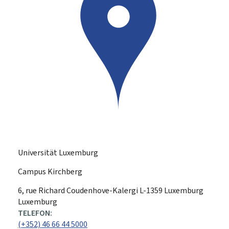
Universität Luxemburg
Campus Kirchberg
ADRESSE:
6, rue Richard Coudenhove-Kalergi
L-1359
Luxemburg
Luxemburg
TELEFON:
(+352) 46 66 44 5000