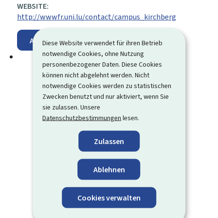
WEBSITE:
http://wwwfr.uni.lu/contact/campus_kirchberg
Auf der Karte anzeigen
Diese Website verwendet für ihren Betrieb
notwendige Cookies, ohne Nutzung
personenbezogener Daten. Diese Cookies
können nicht abgelehnt werden. Nicht
notwendige Cookies werden zu statistischen
Zwecken benutzt und nur aktiviert, wenn Sie
sie zulassen. Unsere
Datenschutzbestimmungen
lesen.
Zulassen
Ablehnen
Cookies verwalten