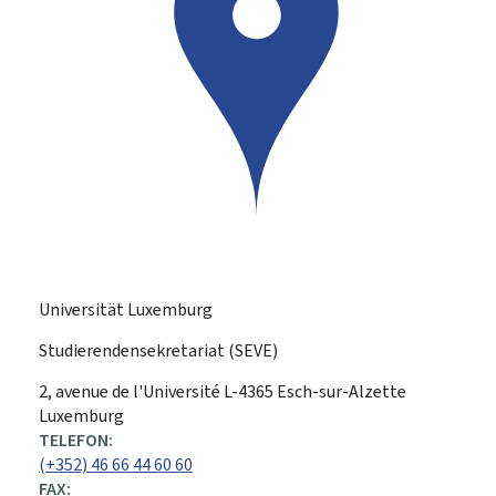
Universität Luxemburg
Studierendensekretariat (SEVE)
ADRESSE:
2, avenue de l'Université
L-4365
Esch-sur-Alzette
Luxemburg
TELEFON:
(+352) 46 66 44 60 60
FAX: