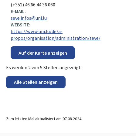
(+352) 46 66 44 36 060
E-MAIL:
seve.infos@uni.lu
WEBSITE:
https://www.uni.lu/de/a-
propos/organisation/administration/seve/
Auf der Karte anzeigen
Es werden
2
von
5
Stellen angezeigt
Alle Stellen anzeigen
Zum letzten Mal aktualisiert am
07.08.2024