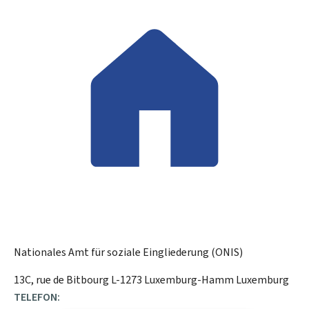
Nationales Amt für soziale Eingliederung (ONIS)
ADRESSE:
13C, rue de Bitbourg
L-1273
Luxemburg-Hamm
Luxemburg
TELEFON: