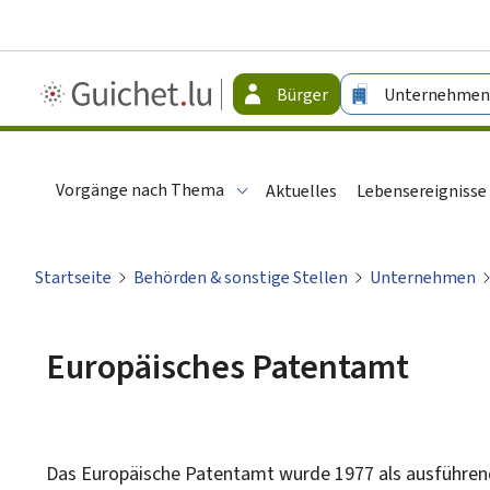
Guichet.lu
Bürger
Unternehmen
-
Bürger
Vorgänge nach Thema
Aktuelles
Lebensereignisse
Startseite
Behörden & sonstige Stellen
Unternehmen
Europäisches Patentamt
Das Europäische Patentamt wurde 1977 als ausführen