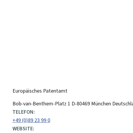
Europäisches Patentamt
ADRESSE:
Bob-van-Benthem-Platz 1
D-80469
München
Deutschl
TELEFON:
+49 (0)89 23 99 0
WEBSITE: