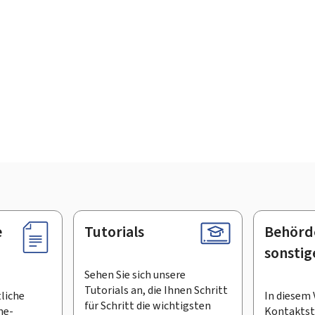
e
Tutorials
Behörd
sonstig
Sehen Sie sich unsere
Tutorials an, die Ihnen Schritt
tliche
In diesem 
für Schritt die wichtigsten
ne-
Kontaktste