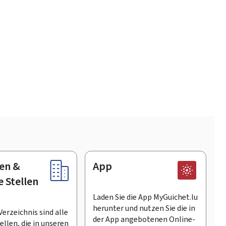
en &
App
e Stellen
Laden Sie die App MyGuichet.lu
herunter und nutzen Sie die in
Verzeichnis sind alle
der App angebotenen Online-
llen, die in unseren