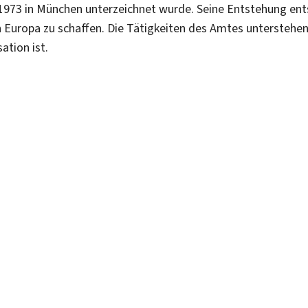
 1973 in München unterzeichnet wurde. Seine Entstehung en
n Europa zu schaffen. Die Tätigkeiten des Amtes unterstehen
tion ist.