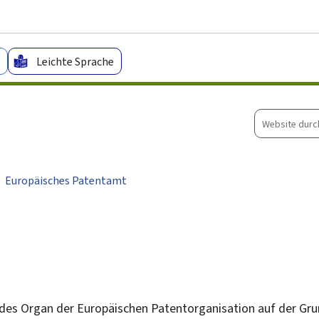
Zum Hauptmenü
Zum Inhalt
Leichte Sprache
Website
durchsuche
Europäisches Patentamt
des Organ der Europäischen Patentorganisation auf der Gru