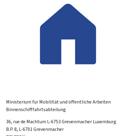
Ministerium für Mobilität und öffentliche Arbeiten
Binnenschifffahrtsabteilung
ADRESSE:
36, rue de Machtum
L-6753
Grevenmacher
Luxemburg
B.P. 8, L-6701 Grevenmacher