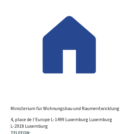
Ministerium für Wohnungsbau und Raumentwicklung
ADRESSE:
4, place de l'Europe
L-1499
Luxemburg
Luxemburg
L-2918 Luxemburg
TELEFON: