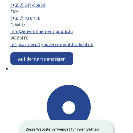
(+352) 247-86824
FAX:
(+352) 40 04 10
E-MAIL:
info@environnement.public.lu
WEBSITE:
https://mecdd.gouvernement.lu/de.html
Auf der Karte anzeigen
Diese Website verwendet für ihren Betrieb