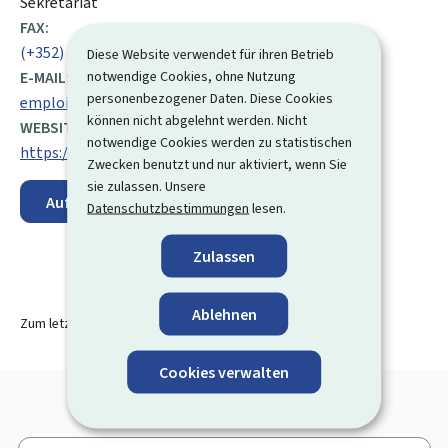
Sekretariat
FAX:
(+352) 46 04 48
Diese Website verwendet für ihren Betrieb
notwendige Cookies, ohne Nutzung
E-MAIL:
personenbezogener Daten. Diese Cookies
emploi@eco.etat.lu
können nicht abgelehnt werden. Nicht
WEBSITE:
notwendige Cookies werden zu statistischen
https://cdc.gouvernement.lu/fr.html
Zwecken benutzt und nur aktiviert, wenn Sie
sie zulassen. Unsere
Auf der Karte anzeigen
Datenschutzbestimmungen
lesen.
Zulassen
Ablehnen
Zum letzten Mal aktualisiert am
15.09.2025
Cookies verwalten