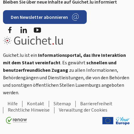
Bleiben Sie über neue Inhalte auf Guichet.lu informiert
Den Newsletter abonnieren
Facebook
LinkedIn
Youtube
Guichet.lu ist ein
Informationsportal, das Ihre Interaktion
mit dem Staat vereinfacht
. Es gewährt
schnellen und
benutzerfreundlichen Zugang
zu allen Informationen,
Behördengängen und Dienstleistungen, die von den Behörden
und sonstigen öffentlichen Stellen Luxemburgs angeboten
werden.
Hilfe
Kontakt
Sitemap
Barrierefreiheit
Rechtliche Hinweise
Verwaltung der Cookies